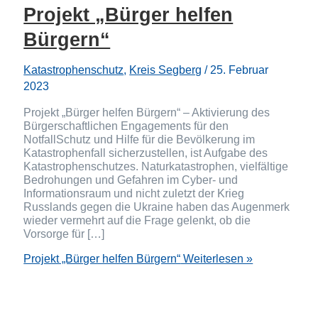
Projekt „Bürger helfen
Bürgern“
Katastrophenschutz
,
Kreis Segberg
/
25. Februar
2023
Projekt „Bürger helfen Bürgern“ – Aktivierung des
Bürgerschaftlichen Engagements für den
NotfallSchutz und Hilfe für die Bevölkerung im
Katastrophenfall sicherzustellen, ist Aufgabe des
Katastrophenschutzes. Naturkatastrophen, vielfältige
Bedrohungen und Gefahren im Cyber- und
Informationsraum und nicht zuletzt der Krieg
Russlands gegen die Ukraine haben das Augenmerk
wieder vermehrt auf die Frage gelenkt, ob die
Vorsorge für […]
Projekt „Bürger helfen Bürgern“
Weiterlesen »