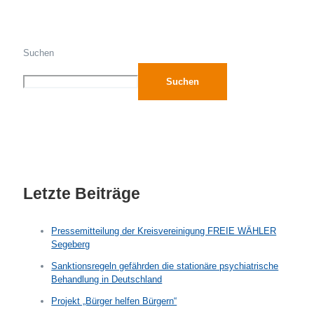
Suchen
Suchen
Letzte Beiträge
Pressemitteilung der Kreisvereinigung FREIE WÄHLER
Segeberg
Sanktionsregeln gefährden die stationäre psychiatrische
Behandlung in Deutschland
Projekt „Bürger helfen Bürgern“