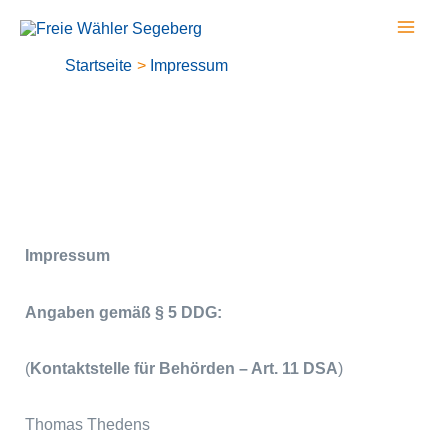
Zum
Mai
Inhalt
Men
Startseite
Impressum
springen
Impressum
Angaben gemäß § 5 DDG:
(
Kontaktstelle für Behörden – Art. 11 DSA
)
Thomas Thedens